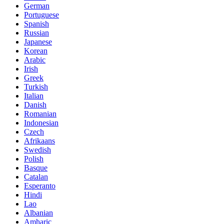
German
Portuguese
Spanish
Russian
Japanese
Korean
Arabic
Irish
Greek
Turkish
Italian
Danish
Romanian
Indonesian
Czech
Afrikaans
Swedish
Polish
Basque
Catalan
Esperanto
Hindi
Lao
Albanian
Amharic