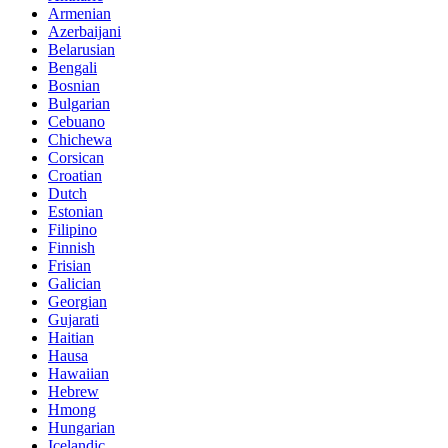
Armenian
Azerbaijani
Belarusian
Bengali
Bosnian
Bulgarian
Cebuano
Chichewa
Corsican
Croatian
Dutch
Estonian
Filipino
Finnish
Frisian
Galician
Georgian
Gujarati
Haitian
Hausa
Hawaiian
Hebrew
Hmong
Hungarian
Icelandic