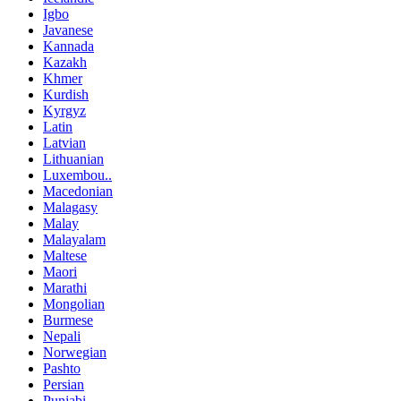
Igbo
Javanese
Kannada
Kazakh
Khmer
Kurdish
Kyrgyz
Latin
Latvian
Lithuanian
Luxembou..
Macedonian
Malagasy
Malay
Malayalam
Maltese
Maori
Marathi
Mongolian
Burmese
Nepali
Norwegian
Pashto
Persian
Punjabi