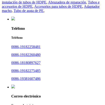
instalación de tubos de HDPE
,
Abrazadera de reparación
,
Tubos e
accesorios de HDPE
,
Accesorios para tubos de HDPE
,
Adaptador
macho
,
Tubo de auga de PE
,
Teléfono
Teléfono
0086-19182258481
0086-19182260480
0086-18180897627
0086-19182275485
0086-19381607486
Correo electrónico