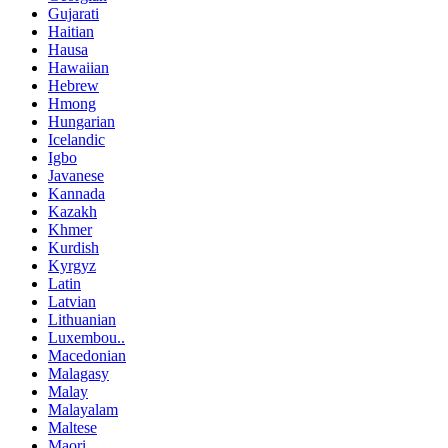
Gujarati
Haitian
Hausa
Hawaiian
Hebrew
Hmong
Hungarian
Icelandic
Igbo
Javanese
Kannada
Kazakh
Khmer
Kurdish
Kyrgyz
Latin
Latvian
Lithuanian
Luxembou..
Macedonian
Malagasy
Malay
Malayalam
Maltese
Maori