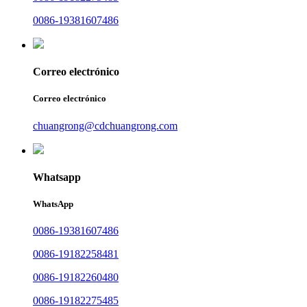
0086-19381607486
Correo electrónico
Correo electrónico
chuangrong@cdchuangrong.com
Whatsapp
WhatsApp
0086-19381607486
0086-19182258481
0086-19182260480
0086-19182275485