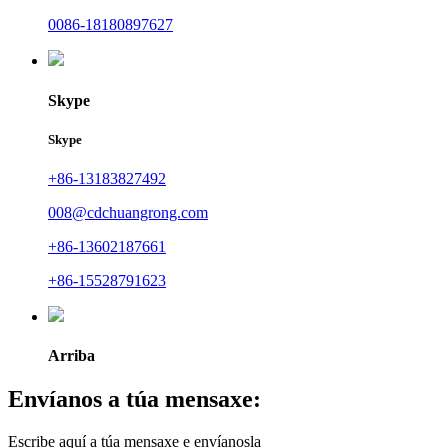
0086-18180897627
Skype
Skype
+86-13183827492
008@cdchuangrong.com
+86-13602187661
+86-15528791623
Arriba
Envíanos a túa mensaxe:
Escribe aquí a túa mensaxe e envíanosla