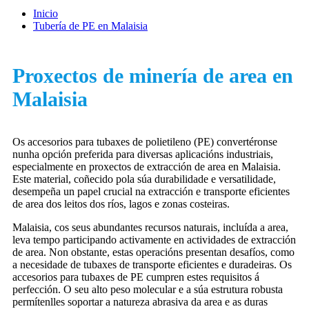
Inicio
Tubería de PE en Malaisia
Proxectos de minería de area en
Malaisia
Os accesorios para tubaxes de polietileno (PE) convertéronse
nunha opción preferida para diversas aplicacións industriais,
especialmente en proxectos de extracción de area en Malaisia.
Este material, coñecido pola súa durabilidade e versatilidade,
desempeña un papel crucial na extracción e transporte eficientes
de area dos leitos dos ríos, lagos e zonas costeiras.
Malaisia, cos seus abundantes recursos naturais, incluída a area,
leva tempo participando activamente en actividades de extracción
de area. Non obstante, estas operacións presentan desafíos, como
a necesidade de tubaxes de transporte eficientes e duradeiras. Os
accesorios para tubaxes de PE cumpren estes requisitos á
perfección. O seu alto peso molecular e a súa estrutura robusta
permítenlles soportar a natureza abrasiva da area e as duras