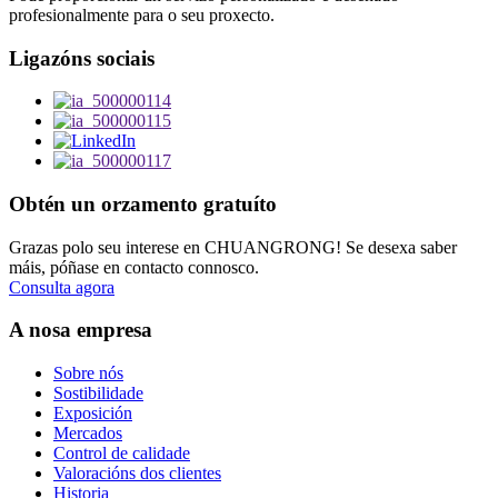
profesionalmente para o seu proxecto.
Ligazóns sociais
Obtén un orzamento gratuíto
Grazas polo seu interese en CHUANGRONG! Se desexa saber
máis, póñase en contacto connosco.
Consulta agora
A nosa empresa
Sobre nós
Sostibilidade
Exposición
Mercados
Control de calidade
Valoracións dos clientes
Historia