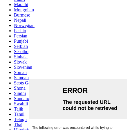
Marathi
Mongolian
Burmese
Nepali
Norwegian
Pashto
Persian
Punjabi
Serbian
Sesotho
Sinhala
Slovak
Slovenian
Somali
Samoan
Scots Gaelic
Shona
Sindhi
Sundanese
Swahili
Tajik
Tamil
Telugu
Thai
Ukrainian