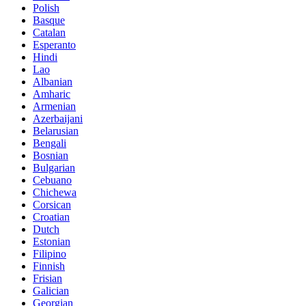
Polish
Basque
Catalan
Esperanto
Hindi
Lao
Albanian
Amharic
Armenian
Azerbaijani
Belarusian
Bengali
Bosnian
Bulgarian
Cebuano
Chichewa
Corsican
Croatian
Dutch
Estonian
Filipino
Finnish
Frisian
Galician
Georgian