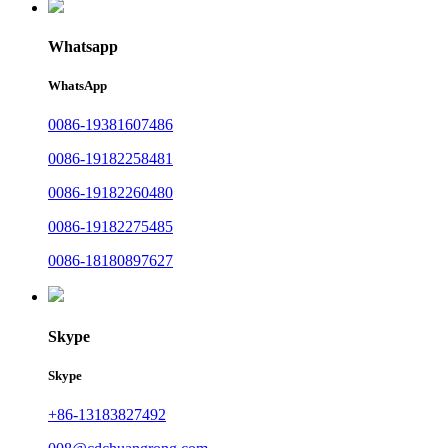
Whatsapp
WhatsApp
0086-19381607486
0086-19182258481
0086-19182260480
0086-19182275485
0086-18180897627
Skype
Skype
+86-13183827492