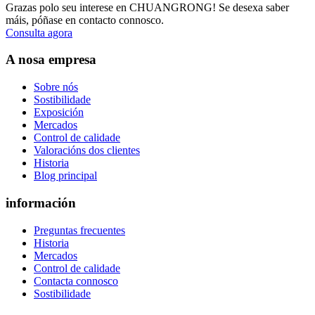
Grazas polo seu interese en CHUANGRONG! Se desexa saber
máis, póñase en contacto connosco.
Consulta agora
A nosa empresa
Sobre nós
Sostibilidade
Exposición
Mercados
Control de calidade
Valoracións dos clientes
Historia
Blog principal
información
Preguntas frecuentes
Historia
Mercados
Control de calidade
Contacta connosco
Sostibilidade