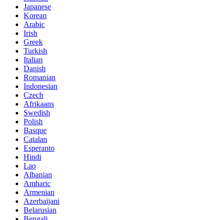
Japanese
Korean
Arabic
Irish
Greek
Turkish
Italian
Danish
Romanian
Indonesian
Czech
Afrikaans
Swedish
Polish
Basque
Catalan
Esperanto
Hindi
Lao
Albanian
Amharic
Armenian
Azerbaijani
Belarusian
Bengali