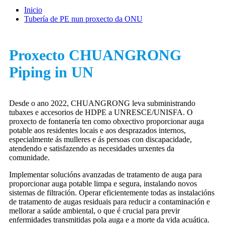
Inicio
Tubería de PE nun proxecto da ONU
Proxecto CHUANGRONG
Piping in UN
Desde o ano 2022, CHUANGRONG leva subministrando
tubaxes e accesorios de HDPE a UNRESCE/UNISFA. O
proxecto de fontanería ten como obxectivo proporcionar auga
potable aos residentes locais e aos desprazados internos,
especialmente ás mulleres e ás persoas con discapacidade,
atendendo e satisfazendo as necesidades urxentes da
comunidade.
Implementar solucións avanzadas de tratamento de auga para
proporcionar auga potable limpa e segura, instalando novos
sistemas de filtración. Operar eficientemente todas as instalacións
de tratamento de augas residuais para reducir a contaminación e
mellorar a saúde ambiental, o que é crucial para previr
enfermidades transmitidas pola auga e a morte da vida acuática.