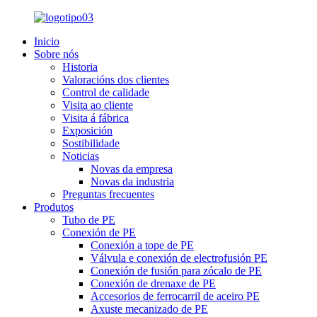
Inicio
Sobre nós
Historia
Valoracións dos clientes
Control de calidade
Visita ao cliente
Visita á fábrica
Exposición
Sostibilidade
Noticias
Novas da empresa
Novas da industria
Preguntas frecuentes
Produtos
Tubo de PE
Conexión de PE
Conexión a tope de PE
Válvula e conexión de electrofusión PE
Conexión de fusión para zócalo de PE
Conexión de drenaxe de PE
Accesorios de ferrocarril de aceiro PE
Axuste mecanizado de PE