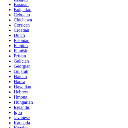
Bosnian
Bulgarian
Cebuano
Chichewa
Corsican
Croatian
Dutch
Estonian
Filipino
Finnish
Frisian
Galician
Georgian
Gujarati
Haitian
Hausa
Hawaiian
Hebrew
Hmong
Hungarian
Icelandic
Igbo
Javanese
Kannada
Kazakh