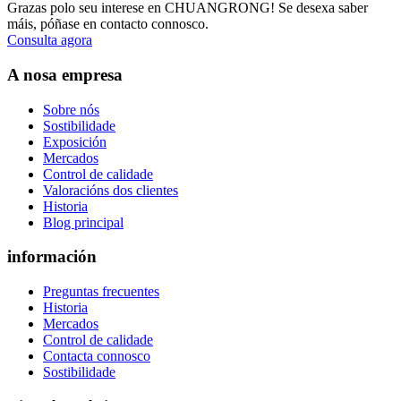
Grazas polo seu interese en CHUANGRONG! Se desexa saber
máis, póñase en contacto connosco.
Consulta agora
A nosa empresa
Sobre nós
Sostibilidade
Exposición
Mercados
Control de calidade
Valoracións dos clientes
Historia
Blog principal
información
Preguntas frecuentes
Historia
Mercados
Control de calidade
Contacta connosco
Sostibilidade