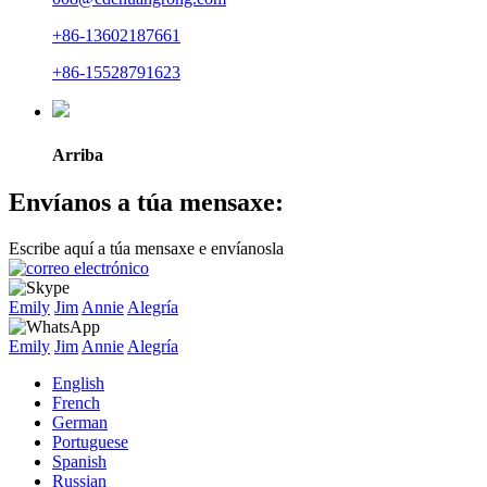
+86-13602187661
+86-15528791623
Arriba
Envíanos a túa mensaxe:
Escribe aquí a túa mensaxe e envíanosla
Emily
Jim
Annie
Alegría
Emily
Jim
Annie
Alegría
English
French
German
Portuguese
Spanish
Russian