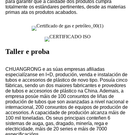
para garantir que a calidade dos produtos cumpra
totalmente os estándares pertinentes, desde as materias
primas ata os produtos acabados.
Taller e proba
CHUANGRONG e as súas empresas afiliadas
especialízanse en I+D, produción, venda e instalación de
tubos e accesorios de plástico de novo tipo. Posuía cinco
fábricas, sendo un dos maiores fabricantes e provedores
de tubos e accesorios de plástico na China. Ademais, a
empresa posúe máis de 100 conxuntos de liñas de
produción de tubos que son avanzadas a nivel nacional e
internacional, 200 conxuntos de equipos de produción de
accesorios. A capacidade de produción alcanza máis de
100 mil toneladas. Os seus principais conteñen 6
sistemas de auga, gas, dragado, minería, rega e
electricidade, máis de 20 series e máis de 7000
especificacións.