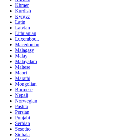
Khmer
Kurdish
Kyrgyz
Latin
Latvian
Lithuanian
Luxembou..
Macedonian
Malagasy
Malay
Malayalam
Maltese
Maori
Marathi
Mongolian
Burmese
Nepali
Norwegian
Pashto
Persian
Punjabi
Serbian
Sesotho
Sinhala