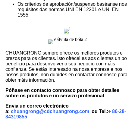
Os criterios de aprobación/suspenso baséanse nos
requisitos das normas UNI EN 12201 e UNI EN
1555.
CHUANGRONG sempre ofrece os mellores produtos e
prezos para os clientes. Isto ofrécelles aos clientes un bo
beneficio para desenvolver o seu negocio con máis
confianza. Se estás interesado na nosa empresa e nos
nosos produtos, non dubides en contactar connosco para
obter máis información.
Póñase en contacto connosco para obter detalles
sobre os produtos e un servizo profesional.
Envía un correo electrónico
a:
chuangrong@cdchuangrong.com
ou Tel.:
+ 86-28-
84319855