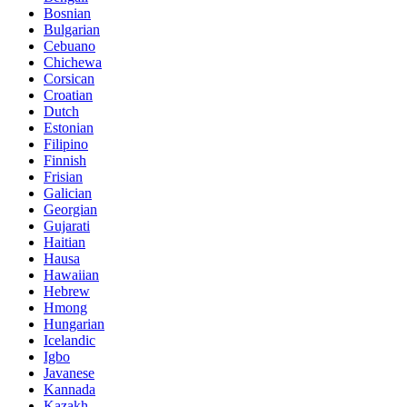
Bosnian
Bulgarian
Cebuano
Chichewa
Corsican
Croatian
Dutch
Estonian
Filipino
Finnish
Frisian
Galician
Georgian
Gujarati
Haitian
Hausa
Hawaiian
Hebrew
Hmong
Hungarian
Icelandic
Igbo
Javanese
Kannada
Kazakh