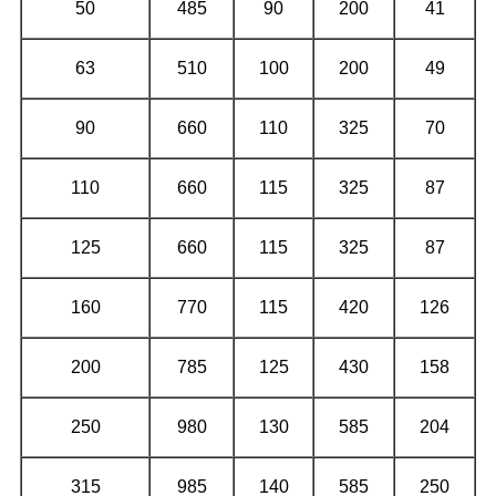
50
485
90
200
41
63
510
100
200
49
90
660
110
325
70
110
660
115
325
87
125
660
115
325
87
160
770
115
420
126
200
785
125
430
158
250
980
130
585
204
315
985
140
585
250