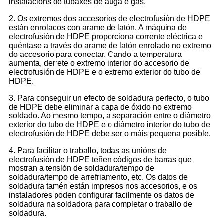
instalacións de tubaxes de auga e gas.
2. Os extremos dos accesorios de electrofusión de HDPE
están enrolados con arame de latón. A máquina de
electrofusión de HDPE proporciona corrente eléctrica e
quéntase a través do arame de latón enrolado no extremo
do accesorio para conectar. Cando a temperatura
aumenta, derrete o extremo interior do accesorio de
electrofusión de HDPE e o extremo exterior do tubo de
HDPE.
3. Para conseguir un efecto de soldadura perfecto, o tubo
de HDPE debe eliminar a capa de óxido no extremo
soldado. Ao mesmo tempo, a separación entre o diámetro
exterior do tubo de HDPE e o diámetro interior do tubo de
electrofusión de HDPE debe ser o máis pequena posible.
4. Para facilitar o traballo, todas as unións de
electrofusión de HDPE teñen códigos de barras que
mostran a tensión de soldadura/tempo de
soldadura/tempo de arrefriamento, etc. Os datos de
soldadura tamén están impresos nos accesorios, e os
instaladores poden configurar facilmente os datos de
soldadura na soldadora para completar o traballo de
soldadura.