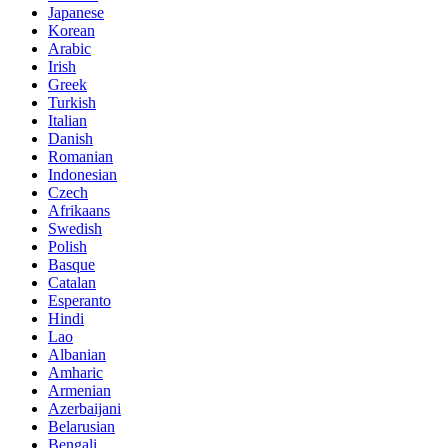
Japanese
Korean
Arabic
Irish
Greek
Turkish
Italian
Danish
Romanian
Indonesian
Czech
Afrikaans
Swedish
Polish
Basque
Catalan
Esperanto
Hindi
Lao
Albanian
Amharic
Armenian
Azerbaijani
Belarusian
Bengali