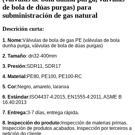
de bola de dúas purgas) para
subministración de gas natural
Descrición curta:
1. Nome:
Válvulas de bola de gas PE (válvulas de bola
dunha purga, válvulas de bola de dúas purgas)
2. Tamaño
: dn32-400mm
3. Presión:
SDR11, SDR17
4.
Material:
PE80, PE100, PE100-RC
5. Cor:
Negro, amarelo, laranxa
6.
Estándar:
ISO4437-4:2015
, EN1555-4:2011, ASME B
16.40:2013
7. Entrega:
3-7 días, entrega rápida.
8. Inspección do produto:
Inspección de materias primas.
Inspección de produtos acabados. Inspección por terceiros a
petición do cliente.