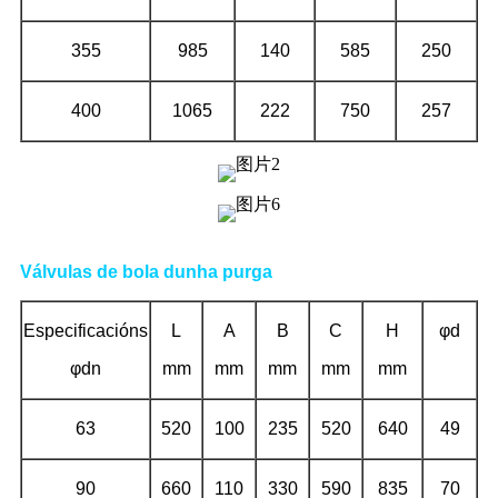
355
985
140
585
250
400
1065
222
750
257
Válvulas de bola dunha purga
Especificacións
L
A
B
C
H
φd
φdn
mm
mm
mm
mm
mm
63
520
100
235
520
640
49
90
660
110
330
590
835
70