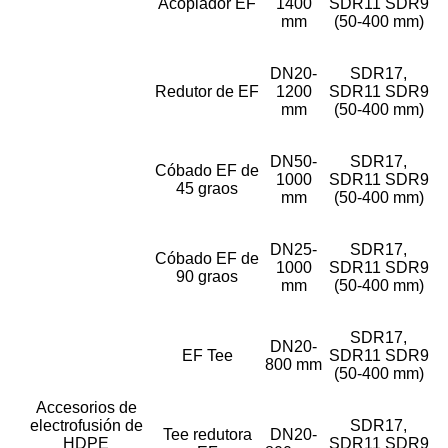
Acoplador EF
1400
SDR11 SDR9
mm
(50-400 mm)
DN20-
SDR17,
Redutor de EF
1200
SDR11 SDR9
mm
(50-400 mm)
DN50-
SDR17,
Cóbado EF de
1000
SDR11 SDR9
45 graos
mm
(50-400 mm)
DN25-
SDR17,
Cóbado EF de
1000
SDR11 SDR9
90 graos
mm
(50-400 mm)
SDR17,
DN20-
EF Tee
SDR11 SDR9
800 mm
(50-400 mm)
Accesorios de
electrofusión de
SDR17,
Tee redutora
DN20-
HDPE
SDR11 SDR9