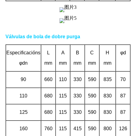
Válvulas de bola de dobre purga
Especificacións
L
A
B
C
H
φd
φdn
mm
mm
mm
mm
mm
90
660
110
330
590
835
70
110
680
115
330
590
830
87
125
680
115
330
590
830
87
160
760
115
415
590
800
126