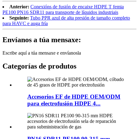
Anterior:
Conexións de fusión de encaixe HDPE T femia
PE100 PN16 SDR11 para transporte de líquidos industriais
Seguinte:
Tubo PPR azul de alta presión de tamaño completo
para HAVC e auga fría
Envíanos a túa mensaxe:
Escribe aquí a túa mensaxe e envíanosla
Categorías de produtos
Accesorios EF de HDPE OEM/ODM
para electrofusión HDPE 4...
PN16 SDR11 PE100 90-315 mm