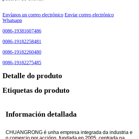
Envíanos un correo electrónico
Enviar correo electrónico
Whatsapp
0086-19381607486
0086-19182258481
0086-19182260480
0086-19182275485
Detalle do produto
Etiquetas do produto
Información detallada
CHUANGRONG é unha empresa integrada da industria e
o comercio por accións, fundada en 2005, centrada na