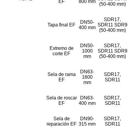
EF
800 mm
(50-400 mm)
SDR17,
DN50-
Tapa final EF
SDR11 SDR9
400 mm
(50-400 mm)
DN50-
SDR17,
Extremo de
1000
SDR11 SDR9
corte EF
mm
(50-400 mm)
DN63-
Sela de rama
SDR17,
1600
EF
SDR11
mm
Sela de roscar
DN63-
SDR17,
EF
400 mm
SDR11
Sela de
DN90-
SDR17,
reparación EF
315 mm
SDR11