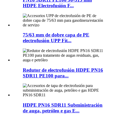
HDPE Electrofusión F...
75/63 mm de dobre capa de PE
electrofusión UPP Fit...
Redutor de electrofusión HDPE PN16
SDR11 PE100 para...
HDPE PN16 SDR11 Subministración
de auga, petróleo e gas E...