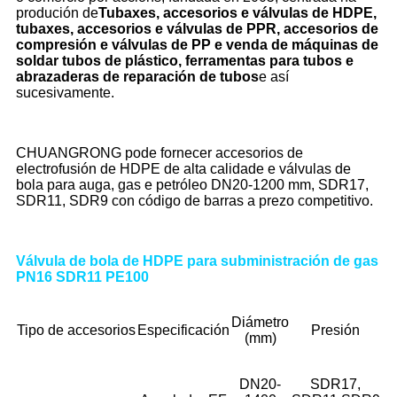
produción de
Tubaxes, accesorios e válvulas de HDPE,
tubaxes, accesorios e válvulas de PPR, accesorios de
compresión e válvulas de PP e venda de máquinas de
soldar tubos de plástico, ferramentas para tubos e
abrazaderas de reparación de tubos
e así
sucesivamente.
CHUANGRONG pode fornecer accesorios de
electrofusión de HDPE de alta calidade e válvulas de
bola para auga, gas e petróleo DN20-1200 mm, SDR17,
SDR11, SDR9 con código de barras a prezo competitivo.
Válvula de bola de HDPE para subministración de gas
PN16 SDR11 PE100
Diámetro
Tipo de accesorios
Especificación
Presión
(mm)
DN20-
SDR17,