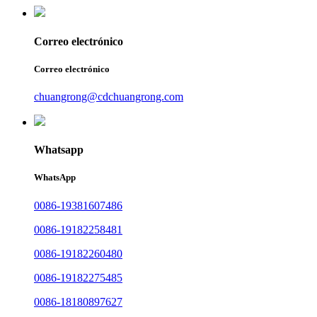
Correo electrónico
Correo electrónico
chuangrong@cdchuangrong.com
Whatsapp
WhatsApp
0086-19381607486
0086-19182258481
0086-19182260480
0086-19182275485
0086-18180897627