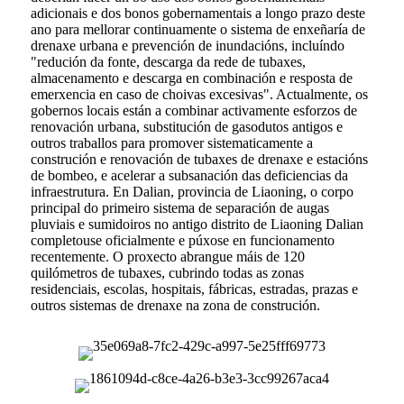
adicionais e dos bonos gobernamentais a longo prazo deste
ano para mellorar continuamente o sistema de enxeñaría de
drenaxe urbana e prevención de inundacións, incluíndo
"redución da fonte, descarga da rede de tubaxes,
almacenamento e descarga en combinación e resposta de
emerxencia en caso de choivas excesivas". Actualmente, os
gobernos locais están a combinar activamente esforzos de
renovación urbana, substitución de gasodutos antigos e
outros traballos para promover sistematicamente a
construción e renovación de tubaxes de drenaxe e estacións
de bombeo, e acelerar a subsanación das deficiencias da
infraestrutura. En Dalian, provincia de Liaoning, o corpo
principal do primeiro sistema de separación de augas
pluviais e sumidoiros no antigo distrito de Liaoning Dalian
completouse oficialmente e púxose en funcionamento
recentemente. O proxecto abrangue máis de 120
quilómetros de tubaxes, cubrindo todas as zonas
residenciais, escolas, hospitais, fábricas, estradas, prazas e
outros sistemas de drenaxe na zona de construción.