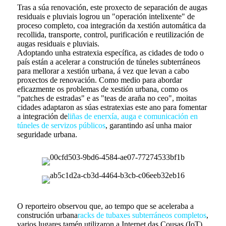
Tras a súa renovación, este proxecto de separación de augas
residuais e pluviais logrou un "operación intelixente" de
proceso completo, coa integración da xestión automática da
recollida, transporte, control, purificación e reutilización de
augas residuais e pluviais.
Adoptando unha estratexia específica, as cidades de todo o
país están a acelerar a construción de túneles subterráneos
para mellorar a xestión urbana, á vez que levan a cabo
proxectos de renovación. Como medio para abordar
eficazmente os problemas de xestión urbana, como os
"patches de estradas" e as "teas de araña no ceo", moitas
cidades adaptaron as súas estratexias este ano para fomentar
a integración de
liñas de enerxía, auga e comunicación en
túneles de servizos públicos
, garantindo así unha maior
seguridade urbana.
O reporteiro observou que, ao tempo que se aceleraba a
construción urbana
racks de tubaxes subterráneos completos
,
varios lugares tamén utilizaron a Internet das Cousas (IoT),