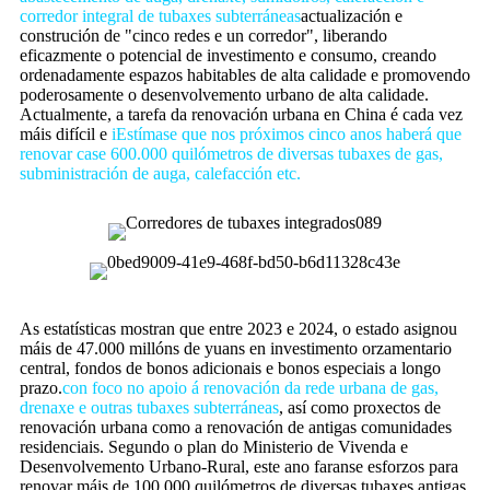
corredor integral de tubaxes subterráneas
actualización e
construción de "cinco redes e un corredor", liberando
eficazmente o potencial de investimento e consumo, creando
ordenadamente espazos habitables de alta calidade e promovendo
poderosamente o desenvolvemento urbano de alta calidade.
Actualmente, a tarefa da renovación urbana en China é cada vez
máis difícil e
i
Estímase que nos próximos cinco anos haberá que
renovar case 600.000 quilómetros de diversas tubaxes de gas,
subministración de auga, calefacción etc.
As estatísticas mostran que entre 2023 e 2024, o estado asignou
máis de 47.000 millóns de yuans en investimento orzamentario
central, fondos de bonos adicionais e bonos especiais a longo
prazo.
con foco no apoio á renovación da rede urbana de gas,
drenaxe e outras tubaxes subterráneas
, así como proxectos de
renovación urbana como a renovación de antigas comunidades
residenciais. Segundo o plan do Ministerio de Vivenda e
Desenvolvemento Urbano-Rural, este ano faranse esforzos para
renovar máis de 100.000 quilómetros de diversas tubaxes antigas.