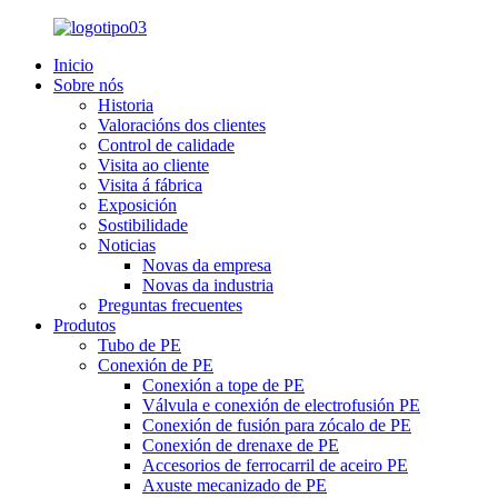
Inicio
Sobre nós
Historia
Valoracións dos clientes
Control de calidade
Visita ao cliente
Visita á fábrica
Exposición
Sostibilidade
Noticias
Novas da empresa
Novas da industria
Preguntas frecuentes
Produtos
Tubo de PE
Conexión de PE
Conexión a tope de PE
Válvula e conexión de electrofusión PE
Conexión de fusión para zócalo de PE
Conexión de drenaxe de PE
Accesorios de ferrocarril de aceiro PE
Axuste mecanizado de PE