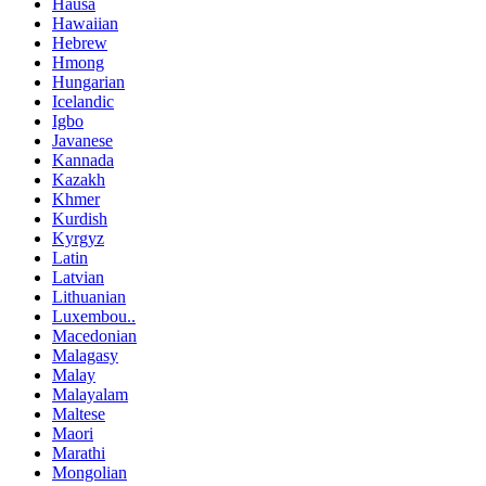
Hausa
Hawaiian
Hebrew
Hmong
Hungarian
Icelandic
Igbo
Javanese
Kannada
Kazakh
Khmer
Kurdish
Kyrgyz
Latin
Latvian
Lithuanian
Luxembou..
Macedonian
Malagasy
Malay
Malayalam
Maltese
Maori
Marathi
Mongolian