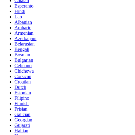
Catalan
Esperanto
Hindi
Lao
Albanian
Amharic
Armenian
Azerbaijani
Belarusian
Bengali
Bosnian
Bulgarian
Cebuano
Chichewa
Corsican
Croatian
Dutch
Estonian
Filipino
Finnish
Frisian
Galician
Georgian
Gujarati
Haitian