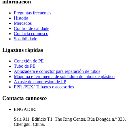
información
Preguntas frecuentes
Historia
Mercados
Control de calidade
Contacta connosco
Sostibilidade
Ligazóns rápidas
Conexión de PE
Tubo de PE
Abrazadera e conector para reparación de tubos
Máquina e ferramenta de soldadura de tubos de plástico
Axuste de compresión de PP
PPR /PEX/ Tubaxes e accesorios
Contacta connosco
ENGADIR:
Sala 911, Edificio T1, The Ring Center, Rúa Dongda n.º 333,
Chengdu, China.