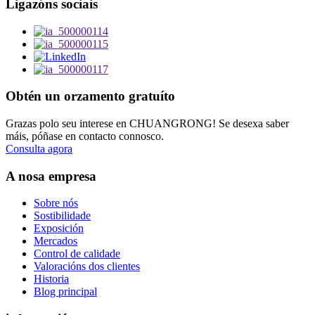
Ligazóns sociais
Obtén un orzamento gratuíto
Grazas polo seu interese en CHUANGRONG! Se desexa saber
máis, póñase en contacto connosco.
Consulta agora
A nosa empresa
Sobre nós
Sostibilidade
Exposición
Mercados
Control de calidade
Valoracións dos clientes
Historia
Blog principal