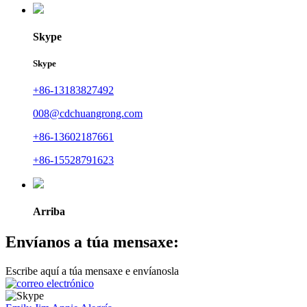
Skype
Skype
+86-13183827492
008@cdchuangrong.com
+86-13602187661
+86-15528791623
Arriba
Envíanos a túa mensaxe:
Escribe aquí a túa mensaxe e envíanosla