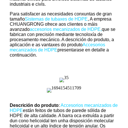
industriais e civís.
Para satisfacer as necesidades conxuntas de gran
tamaño
Sistemas de tubaxes de HDPE
, A empresa
CHUANGRONG ofrece aos clientes o máis
avanzado
accesorios mecanizados de HDPE,
que se
fabrican con precisión mediante tecnoloxía de
procesamento mecánico. A descrición do produto, a
aplicación e as vantaxes do produto
Accesorios
mecanizados de HDPE
presentarase en detalle a
continuación.
Descrición do produto
:
Accesorios mecanizados de
HDPE
están feitos de tubos de parede sólida de
HDPE de alta calidade. A barra oca extruída a partir
dun cono helicoidal ten unha disposición molecular
helicoidal e un alto índice de tensión anular. Os