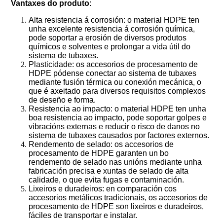
Vantaxes do produto
:
Alta resistencia á corrosión: o material HDPE ten
unha excelente resistencia á corrosión química,
pode soportar a erosión de diversos produtos
químicos e solventes e prolongar a vida útil do
sistema de tubaxes.
Plasticidade: os accesorios de procesamento de
HDPE pódense conectar ao sistema de tubaxes
mediante fusión térmica ou conexión mecánica, o
que é axeitado para diversos requisitos complexos
de deseño e forma.
Resistencia ao impacto: o material HDPE ten unha
boa resistencia ao impacto, pode soportar golpes e
vibracións externas e reducir o risco de danos no
sistema de tubaxes causados ​​por factores externos.
Rendemento de selado: os accesorios de
procesamento de HDPE garanten un bo
rendemento de selado nas unións mediante unha
fabricación precisa e xuntas de selado de alta
calidade, o que evita fugas e contaminación.
Lixeiros e duradeiros: en comparación cos
accesorios metálicos tradicionais, os accesorios de
procesamento de HDPE son lixeiros e duradeiros,
fáciles de transportar e instalar.