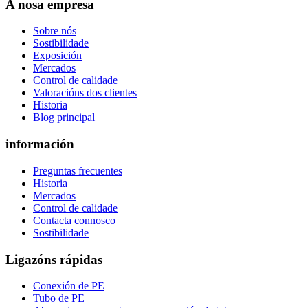
A nosa empresa
Sobre nós
Sostibilidade
Exposición
Mercados
Control de calidade
Valoracións dos clientes
Historia
Blog principal
información
Preguntas frecuentes
Historia
Mercados
Control de calidade
Contacta connosco
Sostibilidade
Ligazóns rápidas
Conexión de PE
Tubo de PE