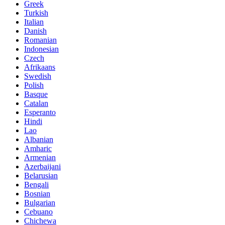
Greek
Turkish
Italian
Danish
Romanian
Indonesian
Czech
Afrikaans
Swedish
Polish
Basque
Catalan
Esperanto
Hindi
Lao
Albanian
Amharic
Armenian
Azerbaijani
Belarusian
Bengali
Bosnian
Bulgarian
Cebuano
Chichewa