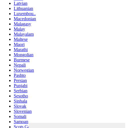
Latvian
Lithuanian
Luxembou..
Macedonian
Malagasy
Malay
Malayalam
Maltese
Maori
Marathi
Mongolian
Burmese
Nepali
Norwegian
Pashto
Persian
Punjabi
Serbian
Sesotho
Sinhala
Slovak
Slovenian
Somali
Samoan
Scots Gaelic