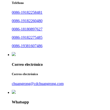
Teléfono
0086-19182258481
0086-19182260480
0086-18180897627
0086-19182275485
0086-19381607486
Correo electrónico
Correo electrónico
chuangrong@cdchuangrong.com
Whatsapp