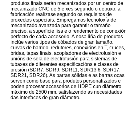
produtos finais serán mecanizados por un centro de
mecanizado CNC de 5 eixes segundo o debuxo, a
fabricación realízase segundo os requisitos de
proxectos especiais. Empregamos tecnoloxía de
mecanizado avanzada para garantir o tamaño
preciso, a superficie lisa e o rendemento de conexión
perfecto de cada accesorio. A nosa liña de produtos
inclúe varios tipos de cóbados de gran tamaño,
curvas de barrido, redutores, conexións en T, cruces,
bridas, tapas finais, acopladores de electrofusión e
unións de sela de electrofusión para sistemas de
tubaxes de diferentes especificacións e clases de
presión (SDR7, SDR9, SDR11, SDR13.6, SDR17,
SDR21, SDR26). As barras sólidas e as barras ocas
serven como base para produtos personalizados e
poden procesar accesorios de HDPE cun diámetro
máximo de 2500 mm, satisfazendo as necesidades
das interfaces de gran diámetro.