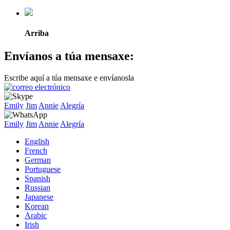
Arriba
Envíanos a túa mensaxe:
Escribe aquí a túa mensaxe e envíanosla
Emily
Jim
Annie
Alegría
Emily
Jim
Annie
Alegría
English
French
German
Portuguese
Spanish
Russian
Japanese
Korean
Arabic
Irish