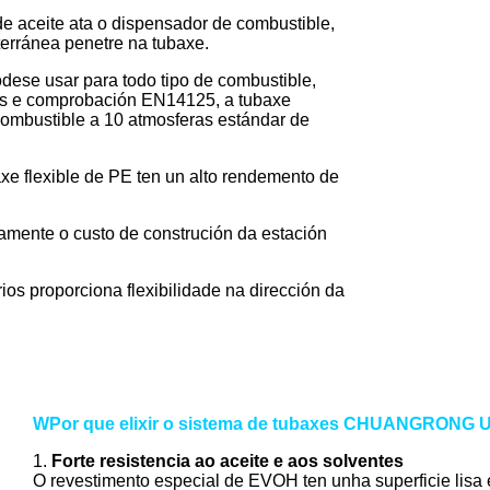
de aceite ata o dispensador de combustible,
erránea penetre na tubaxe.
ódese usar para todo tipo de combustible,
bas e comprobación EN14125, a tubaxe
combustible a 10 atmosferas estándar de
axe flexible de PE ten un alto rendemento de
vamente o custo de construción da estación
ios proporciona flexibilidade na dirección da
W
Por que elixir o sistema de tubaxes CHUANGRONG
1.
Forte resistencia ao aceite e aos solventes
O revestimento especial de EVOH ten unha superficie lisa 