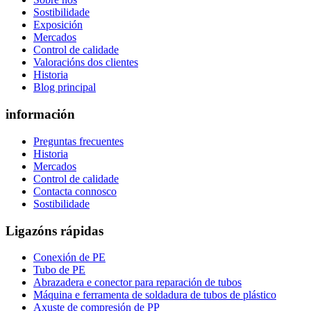
Sostibilidade
Exposición
Mercados
Control de calidade
Valoracións dos clientes
Historia
Blog principal
información
Preguntas frecuentes
Historia
Mercados
Control de calidade
Contacta connosco
Sostibilidade
Ligazóns rápidas
Conexión de PE
Tubo de PE
Abrazadera e conector para reparación de tubos
Máquina e ferramenta de soldadura de tubos de plástico
Axuste de compresión de PP