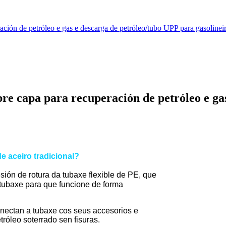
ción de petróleo e gas e descarga de petróleo/tubo UPP para gasolinei
re capa para recuperación de petróleo e ga
e aceiro tradicional?
sión de rotura da tubaxe flexible de PE, que
 tubaxe para que funcione de forma
conectan a tubaxe cos seus accesorios e
róleo soterrado sen fisuras.