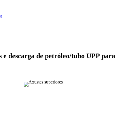
ra
s e descarga de petróleo/tubo UPP para