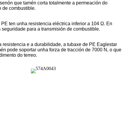
e, senón que tamén corta totalmente a permeación do
n de combustible.
E ten unha resistencia eléctrica inferior a 104 Ω. En
s seguridade para a transmisión de combustible.
a resistencia e a durabilidade, a tubaxe de PE Eaglestar
amén pode soportar unha forza de tracción de 7000 N, o que
dimento do terreo.