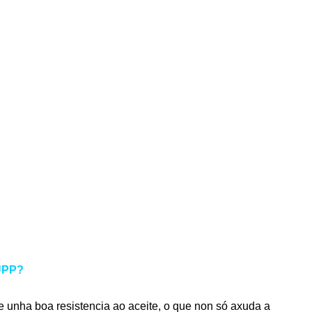
 UPP?
e unha boa resistencia ao aceite, o que non só axuda a