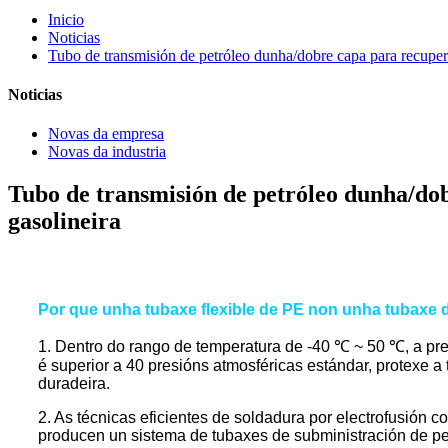
Inicio
Noticias
Tubo de transmisión de petróleo dunha/dobre capa para recupera
Noticias
Novas da empresa
Novas da industria
Tubo de transmisión de petróleo dunha/dob
gasolineira
Por que unha tubaxe flexible de PE non unha tubaxe d
1. Dentro do rango de temperatura de -40 ℃ ~ 50 ℃, a pre
é superior a 40 presións atmosféricas estándar, protexe a
duradeira.
2. As técnicas eficientes de soldadura por electrofusión 
producen un sistema de tubaxes de subministración de pet