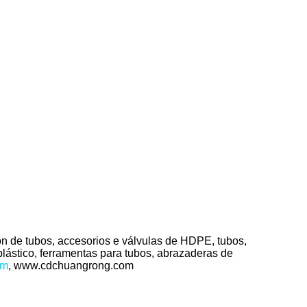
ón de tubos, accesorios e válvulas de HDPE, tubos,
lástico, ferramentas para tubos, abrazaderas de
om
, www.cdchuangrong.com