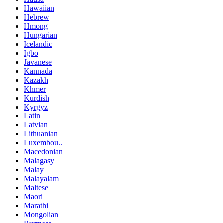
Hawaiian
Hebrew
Hmong
Hungarian
Icelandic
Igbo
Javanese
Kannada
Kazakh
Khmer
Kurdish
Kyrgyz
Latin
Latvian
Lithuanian
Luxembou..
Macedonian
Malagasy
Malay
Malayalam
Maltese
Maori
Marathi
Mongolian