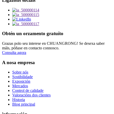
Ligazóns sociais
Obtén un orzamento gratuíto
Grazas polo seu interese en CHUANGRONG! Se desexa saber
máis, póñase en contacto connosco.
Consulta agora
A nosa empresa
Sobre nós
Sostibilidade
Exposición
Mercados
Control de calidade
Valoracións dos clientes
Historia
Blog principal