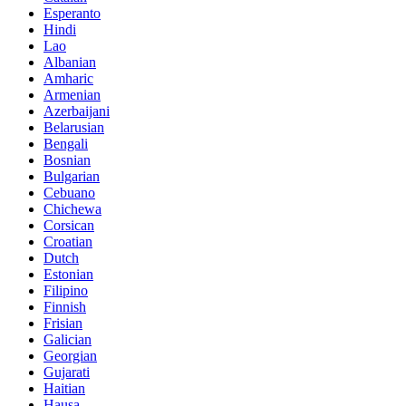
Esperanto
Hindi
Lao
Albanian
Amharic
Armenian
Azerbaijani
Belarusian
Bengali
Bosnian
Bulgarian
Cebuano
Chichewa
Corsican
Croatian
Dutch
Estonian
Filipino
Finnish
Frisian
Galician
Georgian
Gujarati
Haitian
Hausa