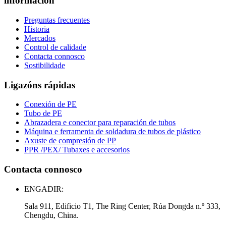
información
Preguntas frecuentes
Historia
Mercados
Control de calidade
Contacta connosco
Sostibilidade
Ligazóns rápidas
Conexión de PE
Tubo de PE
Abrazadera e conector para reparación de tubos
Máquina e ferramenta de soldadura de tubos de plástico
Axuste de compresión de PP
PPR /PEX/ Tubaxes e accesorios
Contacta connosco
ENGADIR:
Sala 911, Edificio T1, The Ring Center, Rúa Dongda n.º 333,
Chengdu, China.