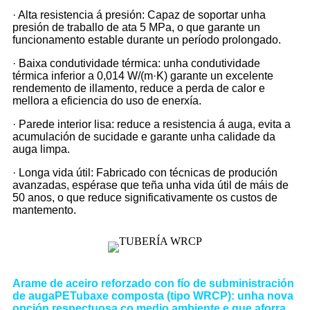
· Alta resistencia á presión: Capaz de soportar unha
presión de traballo de ata 5 MPa, o que garante un
funcionamento estable durante un período prolongado.
· Baixa condutividade térmica: unha condutividade
térmica inferior a 0,014 W/(m·K) garante un excelente
rendemento de illamento, reduce a perda de calor e
mellora a eficiencia do uso de enerxía.
· Parede interior lisa: reduce a resistencia á auga, evita a
acumulación de sucidade e garante unha calidade da
auga limpa.
· Longa vida útil: Fabricado con técnicas de produción
avanzadas, espérase que teña unha vida útil de máis de
50 anos, o que reduce significativamente os custos de
mantemento.
Arame de aceiro reforzado con fío de subministración
de auga
PE
Tubaxe composta (tipo WRCP): unha nova
opción respectuosa co medio ambiente e que aforra