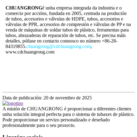
CHUANGRONG
é unha empresa integrada da industria e o
comercio por accións, fundada en 2005, centrada na produción
de tubos, accesorios e válvulas de HDPE, tubos, accesorios e
válvulas de PPR, accesorios de compresión e válvulas de PP e na
venda de máquinas de soldar tubos de plástico, ferramentas para
tubos, abrazaderas de reparación de tubos, etc. Se precisa máis
detalles, póñase en contacto connosco no número +86-28-
84319855.
chuangrong@cdchuangrong.com
,
www.cdchuangrong.com
Data de publicación: 20 de novembro de 2025
A misión de CHUANGRONG é proporcionar a diferentes clientes
unha solución integral perfecta para o sistema de tubaxes de plástico.
Pode proporcionar un servizo personalizado e deseñado
profesionalmente para o seu proxecto.