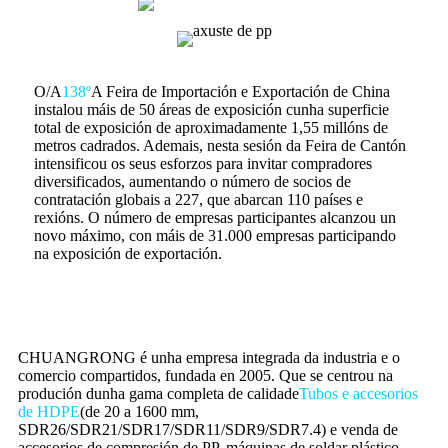
O/A
138º
A Feira de Importación e Exportación de China
instalou máis de 50 áreas de exposición cunha superficie
total de exposición de aproximadamente 1,55 millóns de
metros cadrados. Ademais, nesta sesión da Feira de Cantón
intensificou os seus esforzos para invitar compradores
diversificados, aumentando o número de socios de
contratación globais a 227, que abarcan 110 países e
rexións. O número de empresas participantes alcanzou un
novo máximo, con máis de 31.000 empresas participando
na exposición de exportación.
CHUANGRONG é unha empresa integrada da industria e o
comercio compartidos, fundada en 2005. Que se centrou na
produción dunha gama completa de calidade
Tubos e accesorios
de HDPE
(de 20 a 1600 mm,
SDR26/SDR21/SDR17/SDR11/SDR9/SDR7.4) e venda de
accesorios de compresión de PP, máquinas de soldar plástico,