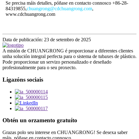
Se precisa máis detalles, póñase en contacto connosco +86-28-
84319855,
chuangrong@cdchuangrong.com
,
www.cdchuangrong.com
Data de publicación: 23 de setembro de 2025
A misión de CHUANGRONG é proporcionar a diferentes clientes
unha solución integral perfecta para o sistema de tubaxes de plástico.
Pode proporcionar un servizo personalizado e deseñado
profesionalmente para o seu proxecto.
Ligazóns sociais
Obtén un orzamento gratuíto
Grazas polo seu interese en CHUANGRONG! Se desexa saber
máis, póñase en contacto connosco.