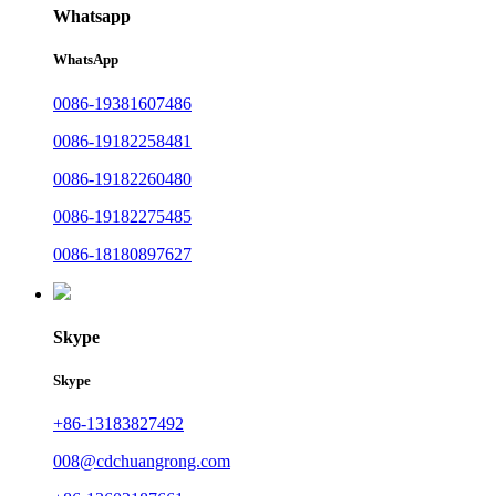
Whatsapp
WhatsApp
0086-19381607486
0086-19182258481
0086-19182260480
0086-19182275485
0086-18180897627
Skype
Skype
+86-13183827492
008@cdchuangrong.com