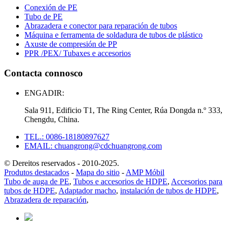
Conexión de PE
Tubo de PE
Abrazadera e conector para reparación de tubos
Máquina e ferramenta de soldadura de tubos de plástico
Axuste de compresión de PP
PPR /PEX/ Tubaxes e accesorios
Contacta connosco
ENGADIR:
Sala 911, Edificio T1, The Ring Center, Rúa Dongda n.º 333,
Chengdu, China.
TEL.: 0086-18180897627
EMAIL: chuangrong@cdchuangrong.com
© Dereitos reservados - 2010-2025.
Produtos destacados
-
Mapa do sitio
-
AMP Móbil
Tubo de auga de PE
,
Tubos e accesorios de HDPE
,
Accesorios para
tubos de HDPE
,
Adaptador macho
,
instalación de tubos de HDPE
,
Abrazadera de reparación
,