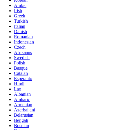
Korean
Arabic
Irish
Greek
Turkish
Italian
Danish
Romanian
Indonesian
Czech
Afrikaans
Swedish
Polish
Basque
Catalan
Esperanto
Hindi
Lao
Albanian
Amharic
Armenian
Azerbaijani
Belarusian
Bengali
Bosnian