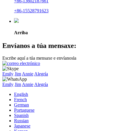
+86-13602187661
+86-15528791623
Arriba
Envíanos a túa mensaxe:
Escribe aquí a túa mensaxe e envíanosla
Emily
Jim
Annie
Alegría
Emily
Jim
Annie
Alegría
English
French
German
Portuguese
Spanish
Russian
Japanese