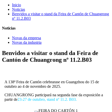
Inicio
Noticias
Benvidos a visitar o stand da Feira de Cantón de Chuangrong
nº 11.2.B03
Noticias
Novas da empresa
Novas da industria
Benvidos a visitar o stand da Feira de
Cantón de Chuangrong nº 11.2.B03
A 138ª Feira de Cantón celebrarase en Guangzhou do 15 de
outubro ao 4 de novembro de 2025.
CHUANGRONG participará na segunda fase da exposición a
partir de
23-27 de outubro, stand nº 11.2. B03.