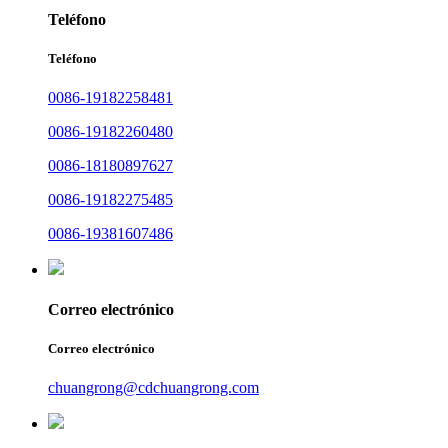
Teléfono
Teléfono
0086-19182258481
0086-19182260480
0086-18180897627
0086-19182275485
0086-19381607486
Correo electrónico
Correo electrónico
chuangrong@cdchuangrong.com