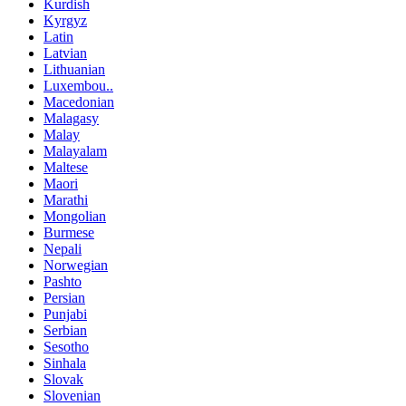
Kurdish
Kyrgyz
Latin
Latvian
Lithuanian
Luxembou..
Macedonian
Malagasy
Malay
Malayalam
Maltese
Maori
Marathi
Mongolian
Burmese
Nepali
Norwegian
Pashto
Persian
Punjabi
Serbian
Sesotho
Sinhala
Slovak
Slovenian