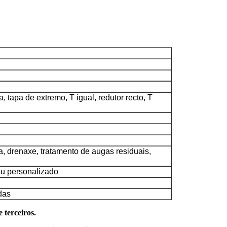
 tapa de extremo, T igual, redutor recto, T
, drenaxe, tratamento de augas residuais,
 ou personalizado
das
 terceiros.