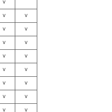
V
V
V
V
V
V
V
V
V
V
V
V
V
V
V
V
V