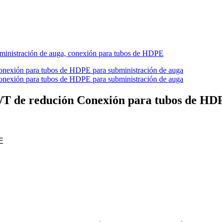
/T de redución Conexión para tubos de HDP
E