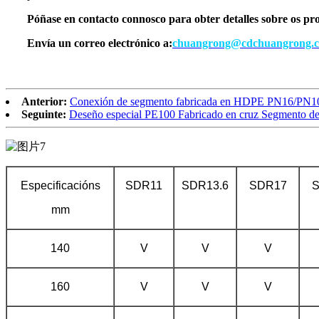
Póñase en contacto connosco para obter detalles sobre os pro
Envía un correo electrónico a:
chuangrong@cdchuangrong.
Anterior:
Conexión de segmento fabricada en HDPE PN16/PN10 
Seguinte:
Deseño especial PE100 Fabricado en cruz Segmento de 
Especificacións
SDR11
SDR13.6
SDR17
mm
140
V
V
V
160
V
V
V