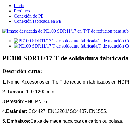
Inicio
Produtos
Conexión de PE
Conexión fabricada en PE
PE100 SDR11/17 T de soldadura fabricada
Descrición curta:
1. Nome: Accesorios en T e T de redución fabricados en HDP
2. Tamaño:
110-1200 mm
3.
Presión:
PN6-PN16
4.
Estándar:
ISO4427, EN12201/ISO4437, EN1555.
5. Embalaxe:
Caixa de madeira
,
caixas de cartón ou bolsas.