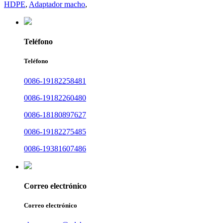
HDPE
,
Adaptador macho
,
Teléfono
Teléfono
0086-19182258481
0086-19182260480
0086-18180897627
0086-19182275485
0086-19381607486
Correo electrónico
Correo electrónico