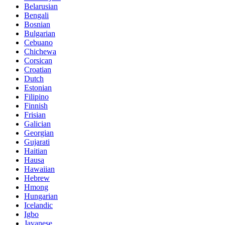
Belarusian
Bengali
Bosnian
Bulgarian
Cebuano
Chichewa
Corsican
Croatian
Dutch
Estonian
Filipino
Finnish
Frisian
Galician
Georgian
Gujarati
Haitian
Hausa
Hawaiian
Hebrew
Hmong
Hungarian
Icelandic
Igbo
Javanese