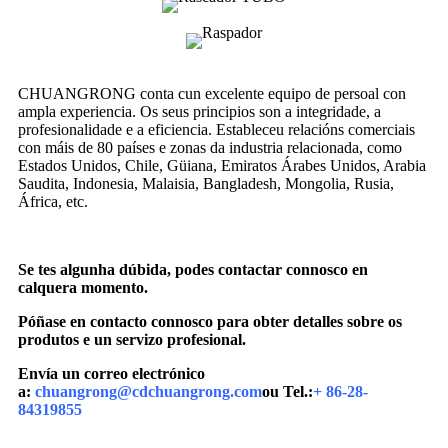
CHUANGRONG conta cun excelente equipo de persoal con
ampla experiencia. Os seus principios son a integridade, a
profesionalidade e a eficiencia. Estableceu relacións comerciais
con máis de 80 países e zonas da industria relacionada, como
Estados Unidos, Chile, Güiana, Emiratos Árabes Unidos, Arabia
Saudita, Indonesia, Malaisia, Bangladesh, Mongolia, Rusia,
África, etc.
Se tes algunha dúbida, podes contactar connosco en
calquera momento.
Póñase en contacto connosco para obter detalles sobre os
produtos e un servizo profesional.
Envía un correo electrónico
a:
chuangrong@cdchuangrong.com
ou Tel.:
+ 86-28-
84319855