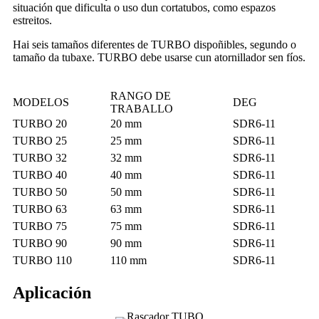
situación que dificulta o uso dun cortatubos, como espazos
estreitos.
Hai seis tamaños diferentes de TURBO dispoñibles, segundo o
tamaño da tubaxe. TURBO debe usarse cun atornillador sen fíos.
RANGO DE
MODELOS
DEG
TRABALLO
TURBO 20
20 mm
SDR6-11
TURBO 25
25 mm
SDR6-11
TURBO 32
32 mm
SDR6-11
TURBO 40
40 mm
SDR6-11
TURBO 50
50 mm
SDR6-11
TURBO 63
63 mm
SDR6-11
TURBO 75
75 mm
SDR6-11
TURBO 90
90 mm
SDR6-11
TURBO 110
110 mm
SDR6-11
Aplicación