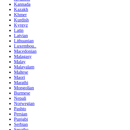
Kannada
Kazakh
Khmer
Kurdish
Kyrgyz
Latin
Latvian
Lithuanian
Luxembou..
Macedonian
Malagasy
Malay
Malayalam
Maltese
Maori
Marathi
Mongolian
Burmese
Nepali
Norwegian
Pashto
Persian
Punjabi
Serbian
Sesotho