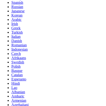
Spanish
Russian
Japanese
Korean
Arabic
Irish
Greek
Turkish
Italian
Danish
Romanian
Indonesian
Czech
Afrikaans
Swedish
Polish
Basque
Catalan
Esperanto
Hindi
Lao
Albanian
Amharic
Armenian
Azerbaijani