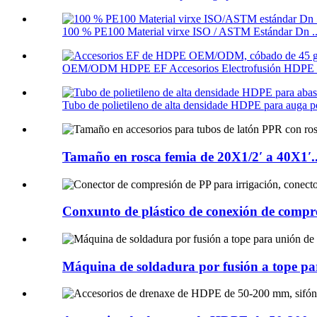
100 % PE100 Material virxe ISO / ASTM Estándar Dn ..
OEM/ODM HDPE EF Accesorios Electrofusión HDPE 45
Tubo de polietileno de alta densidade HDPE para auga po
Tamaño en rosca femia de 20X1/2′ a 40X1′..
Conxunto de plástico de conexión de compre
Máquina de soldadura por fusión a tope pa