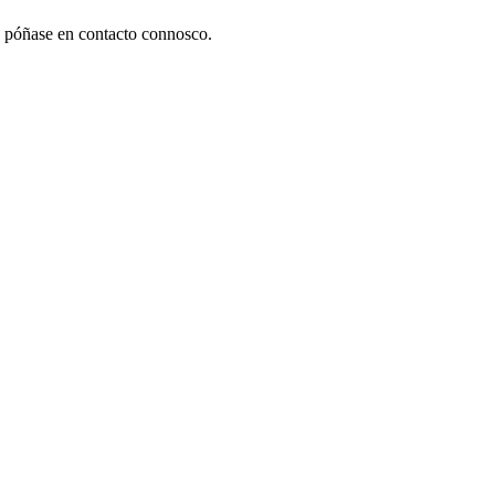
póñase en contacto connosco.