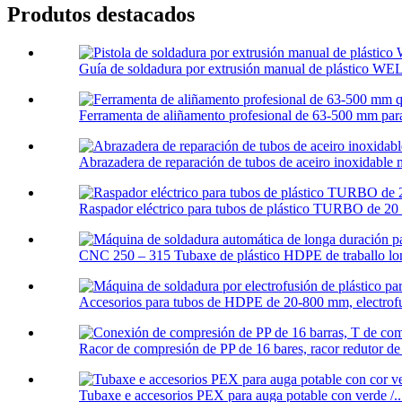
Produtos destacados
Guía de soldadura por extrusión manual de plástico W
Ferramenta de aliñamento profesional de 63-500 mm para 
Abrazadera de reparación de tubos de aceiro inoxidable m
Raspador eléctrico para tubos de plástico TURBO de 2
CNC 250 – 315 Tubaxe de plástico HDPE de traballo lon
Accesorios para tubos de HDPE de 20-800 mm, electrofus
Racor de compresión de PP de 16 bares, racor redutor de 
Tubaxe e accesorios PEX para auga potable con verde /..