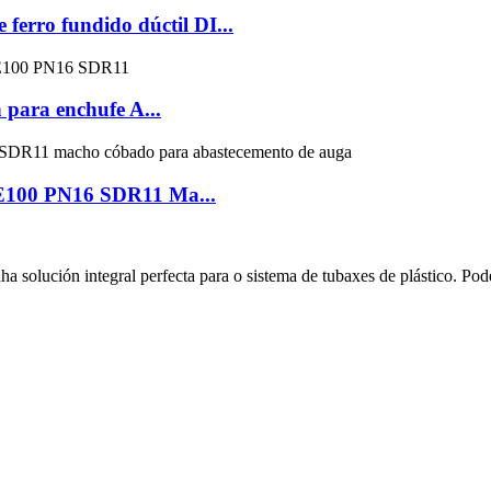
 ferro fundido dúctil DI...
para enchufe A...
PE100 PN16 SDR11 Ma...
olución integral perfecta para o sistema de tubaxes de plástico. Pod