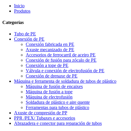
Inicio
Produtos
Categorías
Tubo de PE
Conexión de PE
Conexión fabricada en PE
Axuste mecanizado de PE
Accesorios de ferrocarril de aceiro PE
Conexión de fusión para zócalo de PE
Conexión a tope de PE
Válvula e conexión de electrofusión de PE
Conexión de drenaxe de PE
Máquina e ferramenta de soldadura de tubos de plástico
Máquina de fusión de encaixes
Máquina de fusión a tope
Máquina de electrofusión
Soldadura de plástico e aire quente
Ferramentas para tubos de plástico
Axuste de compresión de PP
PPR /PEX/ Tubaxes e accesorios
Abrazadera e conector para reparación de tubos