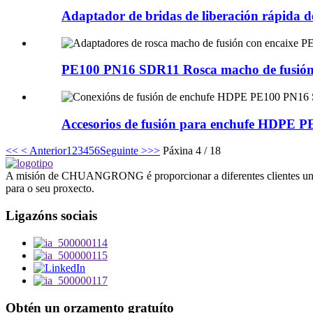
Adaptador de bridas de liberación rápida de
PE100 PN16 SDR11 Rosca macho de fusión 
Accesorios de fusión para enchufe HDPE 
<<
< Anterior
1
2
3
4
5
6
Seguinte >
>>
Páxina 4 / 18
A misión de CHUANGRONG é proporcionar a diferentes clientes unha s
para o seu proxecto.
Ligazóns sociais
Obtén un orzamento gratuíto