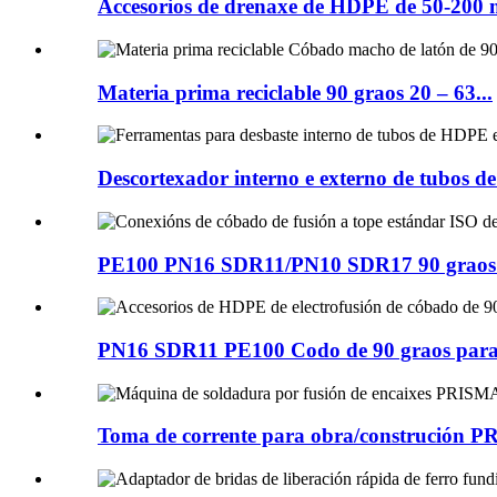
Accesorios de drenaxe de HDPE de 50-200 mm
Materia prima reciclable 90 graos 20 – 63...
Descortexador interno e externo de tubos d
PE100 PN16 SDR11/PN10 SDR17 90 graos 
PN16 SDR11 PE100 Codo de 90 graos para e
Toma de corrente para obra/construción P